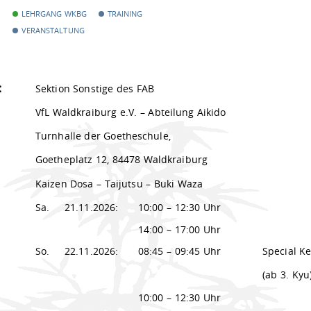
LEHRGANG WKBG
TRAINING
VERANSTALTUNG
:
Sektion Sonstige des FAB
VfL Waldkraiburg e.V. – Abteilung Aikido
Turnhalle der Goetheschule,
Goetheplatz 12, 84478 Waldkraiburg
Kaizen Dosa – Taijutsu – Buki Waza
Sa.
21.11.2026:
10:00 – 12:30 Uhr
14:00 – 17:00 Uhr
So.
22.11.2026:
08:45 – 09:45 Uhr
Special Ke
(ab 3. Kyu
10:00 – 12:30 Uhr