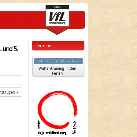
Termine
 und 5.
Di. 11. Aug. 2026
Waffentraining in den
Ferien
inzufügen