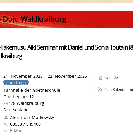
– Dojo Waldkraiburg
akemusu Aiki Seminar mit Daniel und Sonia Toutain (8.
dkraiburg
21. November 2026 – 22. November 2026
Kalender
ganztägig
Zum Kalender h
Turnhalle der Goetheschule
Goetheplatz 12
84478 Waldkraiburg
Deutschland
Alexander Markowsky
08638 / 949406
E-Mail