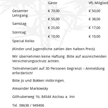
Gäste
VfL-Mitglie
Gesamter
€ 70,00
€ 50,00
Lehrgang:
€ 55,00
€ 38,00
Samstag:
€ 25,00
€ 17,00
Sonntag:
€ 10,00
€ 10,00
Special Keiko:
(Kinder und Jugendliche zahlen den halben Preis)
Wir übernehmen keine Haftung. Bitte auf ausreichenden
Versicherungsschutz achten.
Teilnehmerzahl auf 30 Personen begrenzt – Anmeldung
erforderlich!
Bitte Jo und Bokken mitbringen.
Alexander Markowsky
Gillhuberweg 1b, 84544 Aschau a. Inn
Tel. 08638 / 949406